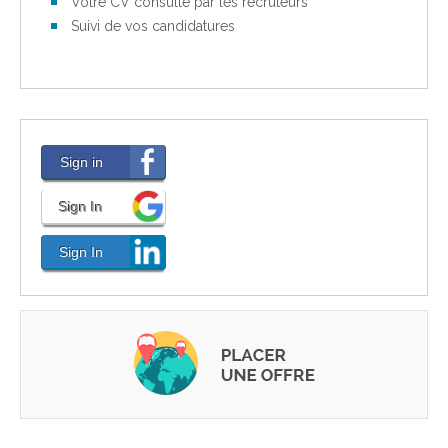
Votre CV consulté par les recruteurs
Suivi de vos candidatures
Sign in
Sign In
Sign In